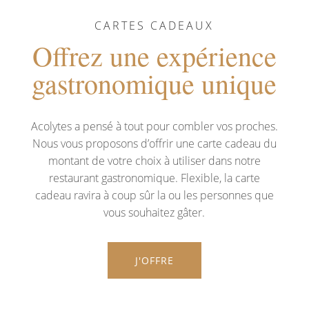
CARTES CADEAUX
Offrez une expérience
gastronomique unique
Acolytes a pensé à tout pour combler vos proches.
Nous vous proposons d’offrir une carte cadeau du
montant de votre choix à utiliser dans notre
restaurant gastronomique. Flexible, la carte
cadeau ravira à coup sûr la ou les personnes que
vous souhaitez gâter.
J'OFFRE