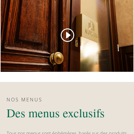
NOS MENUS
Des menus exclusifs
Tous nos menus sont éphémères, basés sur des produits