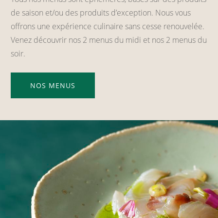
de saison et/ou des produits d’exception. Nous vous
offrons une expérience culinaire sans cesse renouvelée.
Venez découvrir nos 2 menus du midi et nos 2 menus du
soir.
NOS MENUS