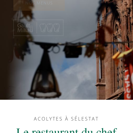
NOS MENUS
ACOLYTES À SÉLESTAT
Le restaurant du chef