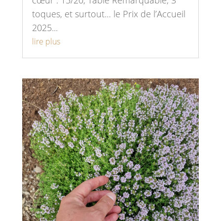
cœur : 15/20, Table Remarquable, 3
toques, et surtout… le Prix de l’Accueil
2025...
lire plus