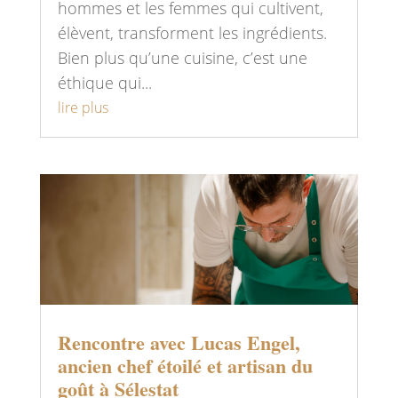
hommes et les femmes qui cultivent,
élèvent, transforment les ingrédients.
Bien plus qu’une cuisine, c’est une
éthique qui...
lire plus
Rencontre avec Lucas Engel,
ancien chef étoilé et artisan du
goût à Sélestat