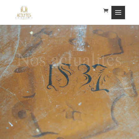
ACOLYTES À LA UNE
Nos actualités