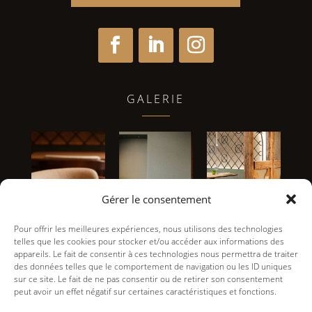
GALERIE
Gérer le consentement
Pour offrir les meilleures expériences, nous utilisons des technologies
telles que les cookies pour stocker et/ou accéder aux informations des
appareils. Le fait de consentir à ces technologies nous permettra de traiter
des données telles que le comportement de navigation ou les ID uniques
sur ce site. Le fait de ne pas consentir ou de retirer son consentement
peut avoir un effet négatif sur certaines caractéristiques et fonctions.