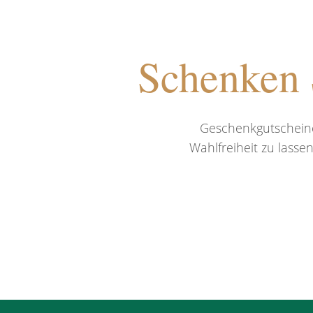
Schenken S
Geschenkgutscheine
Wahlfreiheit zu lasse