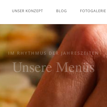
UNSER KONZEPT
BLOG
FOTOGALERIE
IM RHYTHMUS DER JAHRESZEITEN
Unsere Menüs