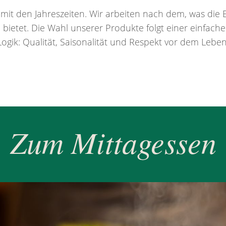
 mit den Jahreszeiten. Wir arbeiten nach dem, was die 
bietet. Die Wahl unserer Produkte folgt einer einfach
Logik: Qualität, Saisonalität und Respekt vor dem Leben
Zum Mittagessen