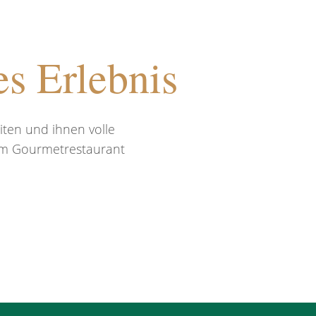
es Erlebnis
ten und ihnen volle
erem Gourmetrestaurant