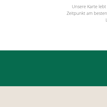
Unsere Karte lebt
Zeitpunkt am besten 