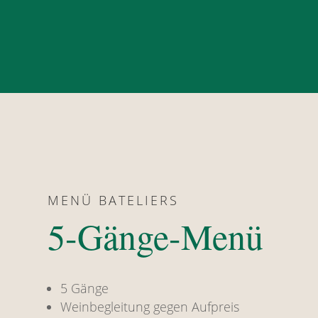
MENÜ BATELIERS
5-Gänge-Menü
5 Gänge
Weinbegleitung gegen Aufpreis