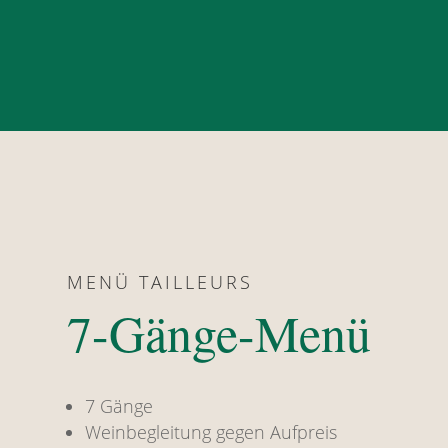
MENÜ TAILLEURS
7-Gänge-Menü
7 Gänge
Weinbegleitung gegen Aufpreis