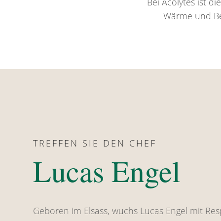
Bei Acolytes ist d
Wärme und Beg
TREFFEN SIE DEN CHEF
Lucas Engel
Geboren im Elsass, wuchs Lucas Engel mit Re