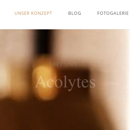
UNSER KONZEPT
BLOG
FOTOGALERIE
BEI UNS
Acolytes