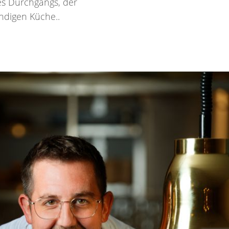
des Durchgangs, der
ndigen Küche..