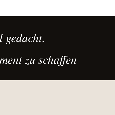
l gedacht,
ment zu schaffen