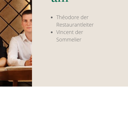
Théodore der
Restaurantleiter
Vincent der
Sommelier