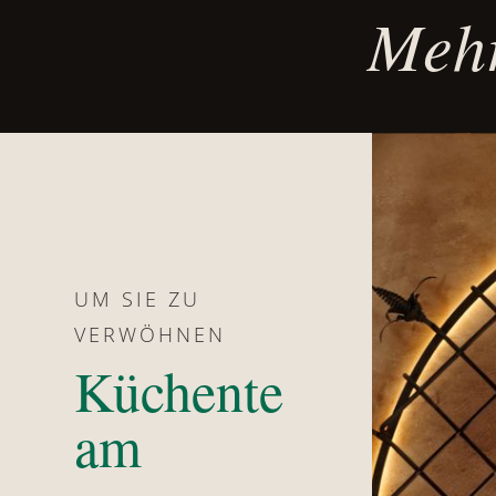
Mehr
UM SIE ZU
VERWÖHNEN
Küchente
am