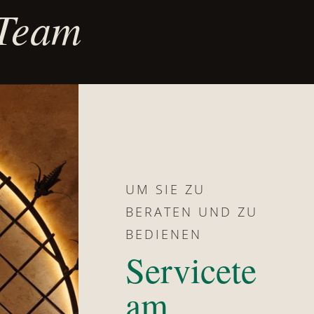
 Team
UM SIE ZU
BERATEN UND ZU
BEDIENEN
Servicete
am