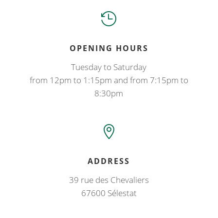

OPENING HOURS
Tuesday to Saturday
from 12pm to 1:15pm and from 7:15pm to
8:30pm

ADDRESS
39 rue des Chevaliers
67600 Sélestat