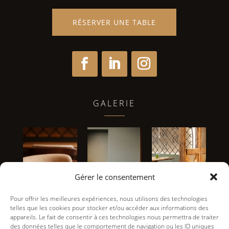
RÉSERVER UNE TABLE
GALERIE
Gérer le consentement
Pour offrir les meilleures expériences, nous utilisons des technologies
telles que les cookies pour stocker et/ou accéder aux informations des
appareils. Le fait de consentir à ces technologies nous permettra de traiter
des données telles que le comportement de navigation ou les ID uniques