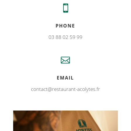

PHONE
03 88 02 59 99

EMAIL
contact@restaurant-acolytes.fr