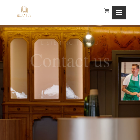
LISTENING TO YOU
Contact us