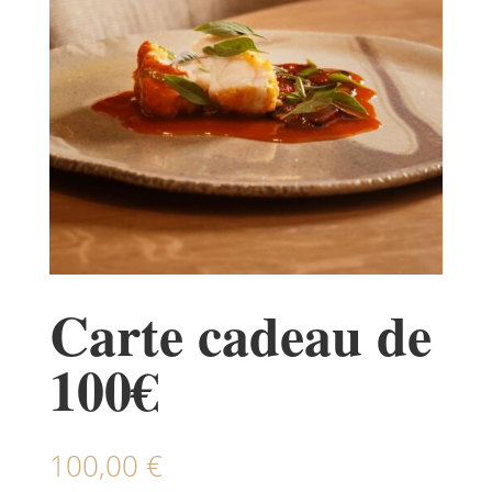
Carte cadeau de
100€
100,00
€