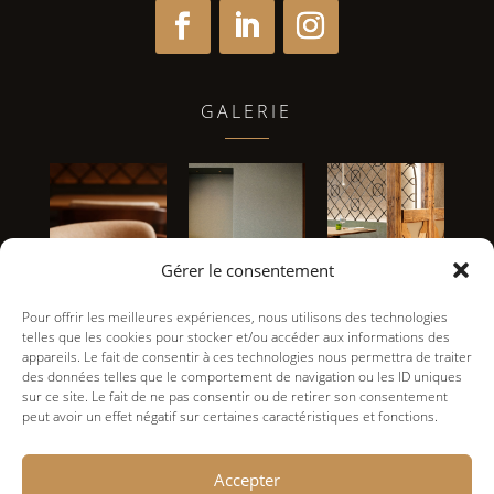
GALERIE
Gérer le consentement
Pour offrir les meilleures expériences, nous utilisons des technologies
telles que les cookies pour stocker et/ou accéder aux informations des
appareils. Le fait de consentir à ces technologies nous permettra de traiter
des données telles que le comportement de navigation ou les ID uniques
sur ce site. Le fait de ne pas consentir ou de retirer son consentement
peut avoir un effet négatif sur certaines caractéristiques et fonctions.
Accepter