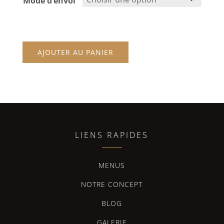
Mode d’envoi
AJOUTER AU PANIER
LIENS RAPIDES
MENUS
NOTRE CONCEPT
BLOG
GALERIE