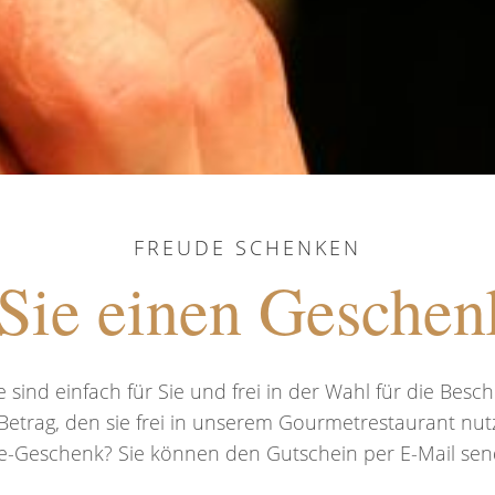
FREUDE SCHENKEN
Sie einen Geschen
sind einfach für Sie und frei in der Wahl für die Besch
Betrag, den sie frei in unserem Gourmetrestaurant nu
e-Geschenk? Sie können den Gutschein per E-Mail sen