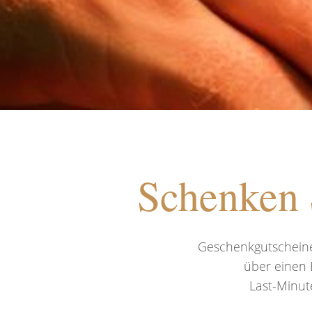
Schenken 
Geschenkgutscheine 
über einen 
Last-Minut