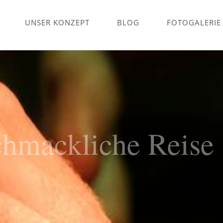
UNSER KONZEPT
BLOG
FOTOGALERIE
chmackliche Reise