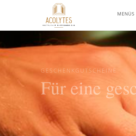
MENÜS
GESCHENKGUTSCHEINE
Für eine ges