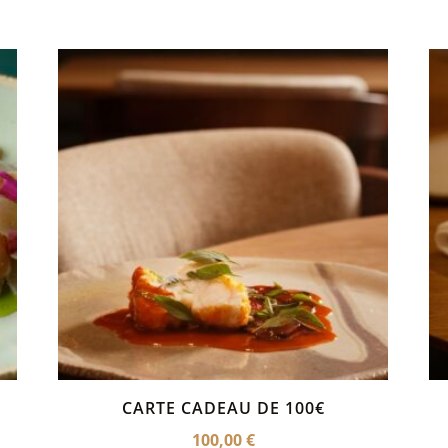
CARTE CADEAU DE 100€
100,00
€