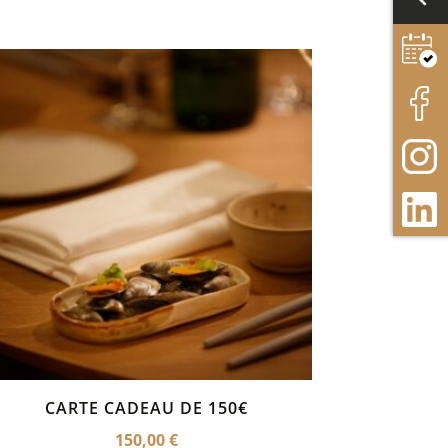
CARTE CADEAU DE 150€
150,00
€