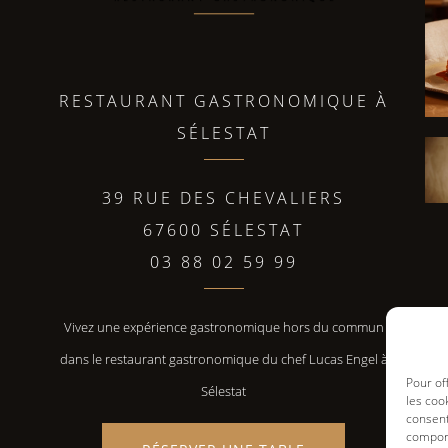
RESTAURANT GASTRONOMIQUE À
SÉLESTAT
39 RUE DES CHEVALIERS
67600 SÉLESTAT
03 88 02 59 99
Vivez une expérience gastronomique hors du commun
dans le restaurant gastronomique du chef Lucas Engel à
Pour of
Sélestat
les coo
consent
comport