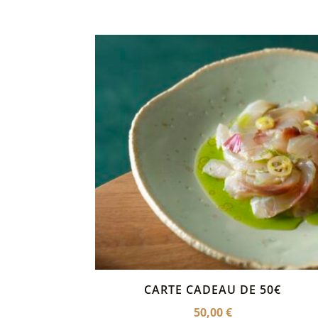
CARTE CADEAU DE 50€
50,00
€